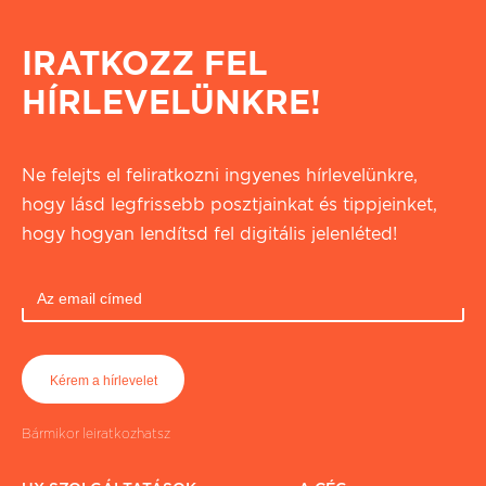
IRATKOZZ FEL
HÍRLEVELÜNKRE!
Ne felejts el feliratkozni ingyenes hírlevelünkre,
hogy lásd legfrissebb posztjainkat és tippjeinket,
hogy hogyan lendítsd fel digitális jelenléted!
Bármikor leiratkozhatsz