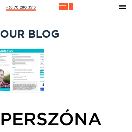
+36 70 280 3513
OUR BLOG
PERSZÓNA