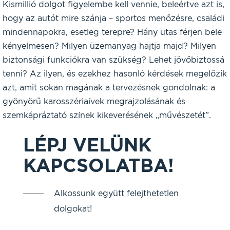
Kismillió dolgot figyelembe kell vennie, beleértve azt is,
hogy az autót mire szánja – sportos menőzésre, családi
mindennapokra, esetleg terepre? Hány utas férjen bele
kényelmesen? Milyen üzemanyag hajtja majd? Milyen
biztonsági funkciókra van szükség? Lehet jövőbiztossá
tenni? Az ilyen, és ezekhez hasonló kérdések megelőzik
azt, amit sokan magának a tervezésnek gondolnak: a
gyönyörű karosszériaívek megrajzolásának és
szemkápráztató színek kikeverésének „művészetét”.
LÉPJ VELÜNK
KAPCSOLATBA!
Alkossunk együtt felejthetetlen
dolgokat!