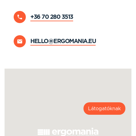
+36 70 280 3513
HELLO@ERGOMANIA.EU
Látogatóknak