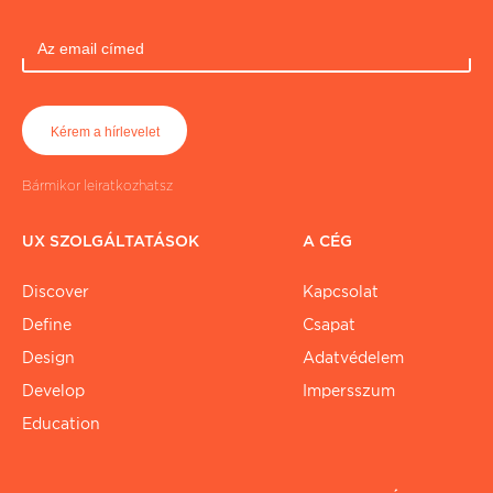
Bármikor leiratkozhatsz
UX SZOLGÁLTATÁSOK
A CÉG
Discover
Kapcsolat
Define
Csapat
Design
Adatvédelem
Develop
Impersszum
Education