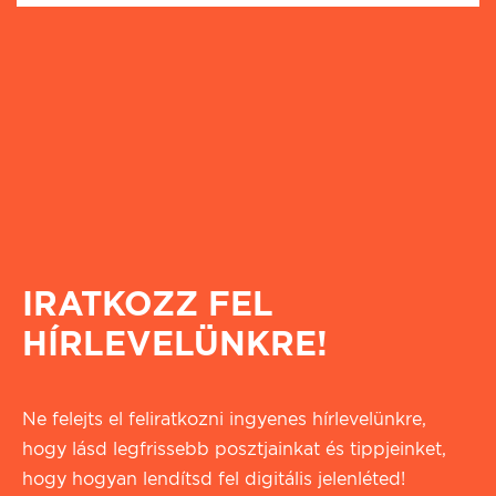
IRATKOZZ FEL
HÍRLEVELÜNKRE!
Ne felejts el feliratkozni ingyenes hírlevelünkre,
hogy lásd legfrissebb posztjainkat és tippjeinket,
hogy hogyan lendítsd fel digitális jelenléted!