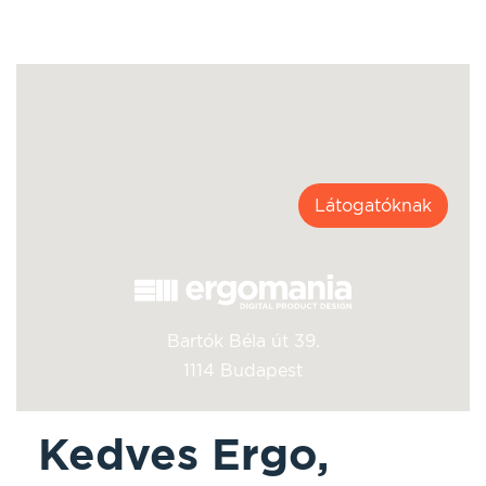
Látogatóknak
Bartók Béla út 39.
1114 Budapest
Kedves Ergo,