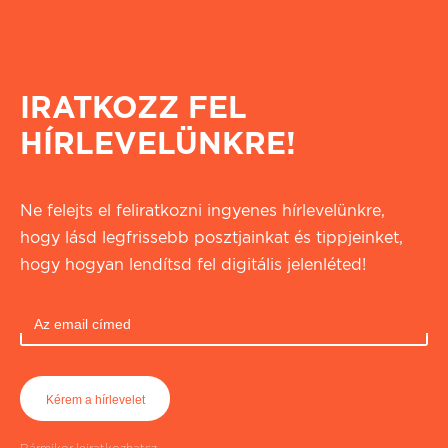
IRATKOZZ FEL
HÍRLEVELÜNKRE!
Ne felejts el feliratkozni ingyenes hírlevelünkre,
hogy lásd legfrissebb posztjainkat és tippjeinket,
hogy hogyan lendítsd fel digitális jelenléted!