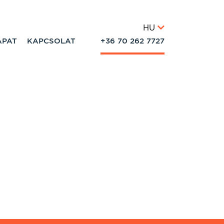
HU
APAT
KAPCSOLAT
+36 70 262 7727