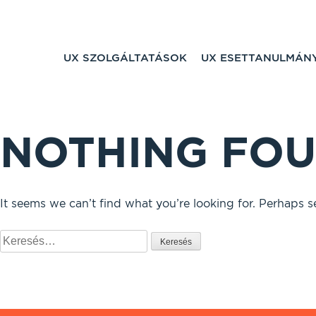
UX SZOLGÁLTATÁSOK
UX ESETTANULMÁN
NOTHING FO
It seems we can’t find what you’re looking for. Perhaps s
Keresés: