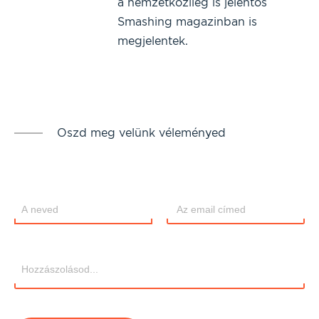
a nemzetközileg is jelentős
Smashing magazinban is
megjelentek.
Oszd meg velünk véleményed