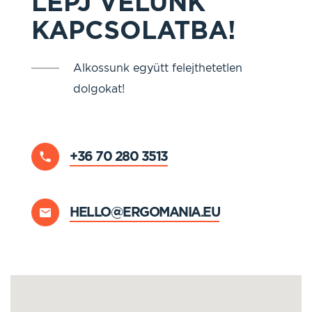
LÉPJ VELÜNK
KAPCSOLATBA!
Alkossunk együtt felejthetetlen
dolgokat!
+36 70 280 3513
HELLO@ERGOMANIA.EU