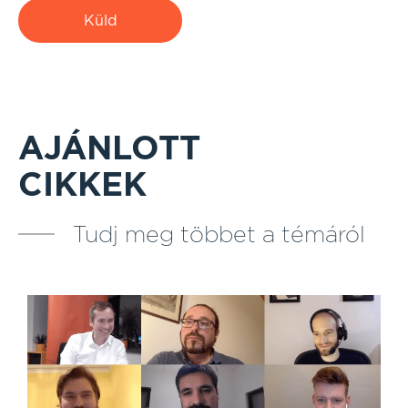
Küld
AJÁNLOTT
CIKKEK
Tudj meg többet a témáról