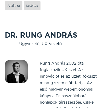
Analitika
Letöltés
DR. RUNG ANDRÁS
Ügyvezető, UX Vezető
Rung András 2002 óta
foglalkozik UX-szel. Az
innovációt és az üzleti fókuszt
mindig szem előtt tartja. Az
első magyar webergonómiai
könyv a Felhasználóbarát
honlapok társszerzője. Cikkei