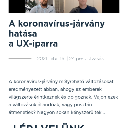
A koronavírus-járvány
hatása
a UX-iparra
2021. febr. 16. | 24 perc olvasás
A koronavírus-járvány mélyreható változásokat
eredményezett abban, ahogy az emberek
világszerte érintkeznek és dolgoznak. Vajon ezek
a változások állandóak, vagy pusztán
átmenetiek? Nagyon sokan kényszerültek...