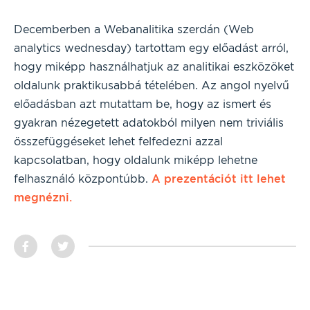
Decemberben a Webanalitika szerdán (Web
analytics wednesday) tartottam egy előadást arról,
hogy miképp használhatjuk az analitikai eszközöket
oldalunk praktikusabbá tételében. Az angol nyelvű
előadásban azt mutattam be, hogy az ismert és
gyakran nézegetett adatokból milyen nem triviális
összefüggéseket lehet felfedezni azzal
kapcsolatban, hogy oldalunk miképp lehetne
felhasználó központúbb.
A prezentációt itt lehet
megnézni.