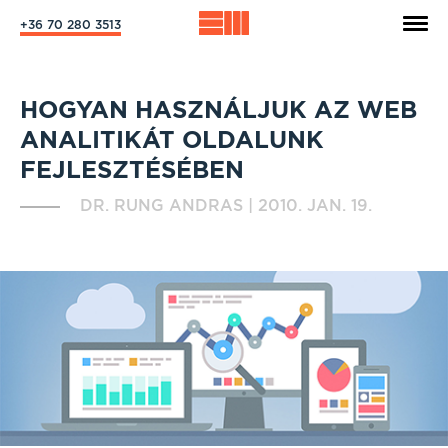
+36 70 280 3513
HOGYAN HASZNÁLJUK AZ WEB
ANALITIKÁT OLDALUNK
FEJLESZTÉSÉBEN
DR. RUNG ANDRAS
|
2010. JAN. 19.