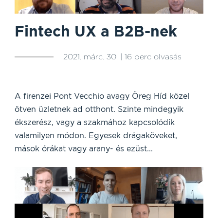
Fintech UX a B2B-nek
2021. márc. 30. | 16 perc olvasás
A firenzei Pont Vecchio avagy Öreg Híd közel
ötven üzletnek ad otthont. Szinte mindegyik
ékszerész, vagy a szakmához kapcsolódik
valamilyen módon. Egyesek drágaköveket,
mások órákat vagy arany- és ezüst...