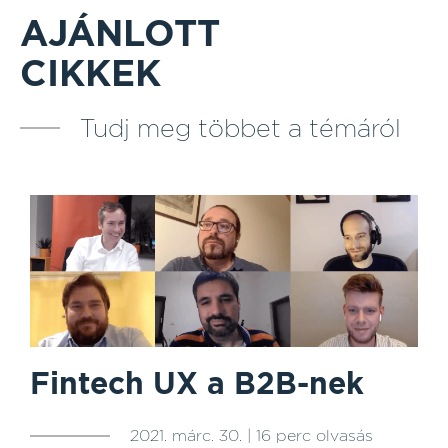
AJÁNLOTT
CIKKEK
Tudj meg többet a témáról
Fintech UX a B2B-nek
2021. márc. 30. | 16 perc olvasás