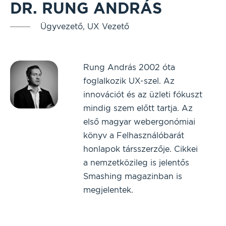
DR. RUNG ANDRÁS
Ügyvezető, UX Vezető
Rung András 2002 óta
foglalkozik UX-szel. Az
innovációt és az üzleti fókuszt
mindig szem előtt tartja. Az
első magyar webergonómiai
könyv a Felhasználóbarát
honlapok társszerzője. Cikkei
a nemzetközileg is jelentős
Smashing magazinban is
megjelentek.