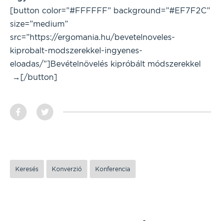
[button color=”#FFFFFF” background=”#EF7F2C”
size=”medium”
src=”https://ergomania.hu/bevetelnoveles-
kiprobalt-modszerekkel-ingyenes-
eloadas/”]Bevételnövelés kipróbált módszerekkel
→[/button]
Keresés
Konverzió
Konferencia