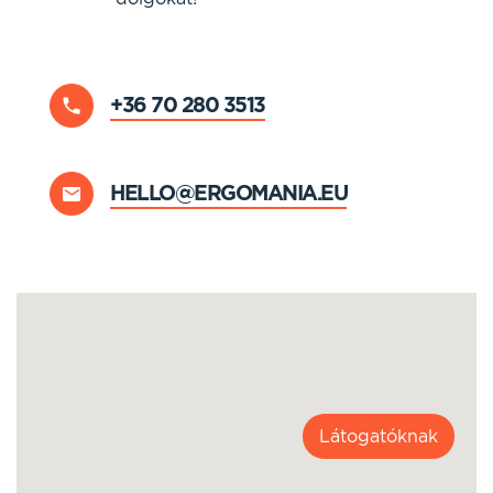
+36 70 280 3513
HELLO@ERGOMANIA.EU
Látogatóknak