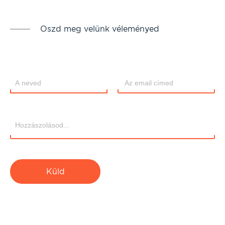
Oszd meg velünk véleményed
Küld