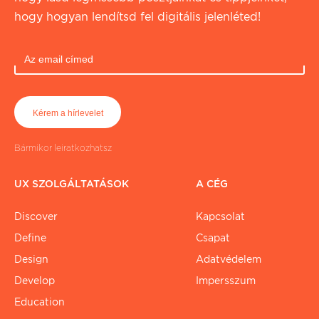
hogy hogyan lendítsd fel digitális jelenléted!
Bármikor leiratkozhatsz
UX SZOLGÁLTATÁSOK
A CÉG
Discover
Kapcsolat
Define
Csapat
Design
Adatvédelem
Develop
Impersszum
Education