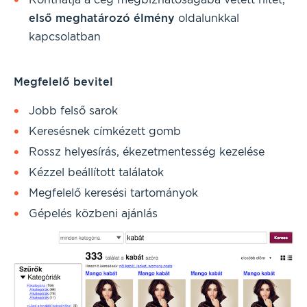
első
meghatározó
élmény
oldalunkkal
kapcsolatban
Megfelelő bevitel
Jobb felső sarok
Keresésnek címkézett gomb
Rossz helyesírás, ékezetmentesség kezelése
Kézzel beállított találatok
Megfelelő keresési tartományok
Gépelés közbeni ajánlás