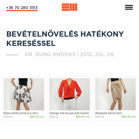
+36 70 280 3513
BEVÉTELNÖVELÉS HATÉKONY
KERESÉSSEL
DR. RUNG ANDRAS
|
2012. JÚL. 06.