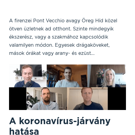
A firenzei Pont Vecchio avagy Öreg Híd közel
ötven üzletnek ad otthont. Szinte mindegyik
ékszerész, vagy a szakmához kapcsolódik
valamilyen módon. Egyesek drágaköveket,
mások órákat vagy arany- és ezüst...
A koronavírus-járvány
hatása