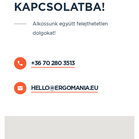
KAPCSOLATBA!
Alkossunk együtt felejthetetlen
dolgokat!
+36 70 280 3513
HELLO@ERGOMANIA.EU