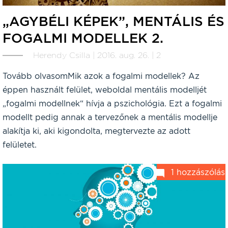
„AGYBÉLI KÉPEK”, MENTÁLIS ÉS
FOGALMI MODELLEK 2.
Herendy Csilla | 2016. aug. 26. | 2
Tovább olvasomMik azok a fogalmi modellek? Az
éppen használt felület, weboldal mentális modelljét
„fogalmi modellnek“ hívja a pszichológia. Ezt a fogalmi
modellt pedig annak a tervezőnek a mentális modellje
alakítja ki, aki kigondolta, megtervezte az adott
felületet.
1 hozzászólás