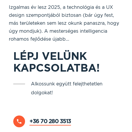
Izgalmas év lesz 2025, a technológia és a UX
design szempontjából biztosan (bár úgy fest,
más területeken sem lesz okunk panaszra, hogy
úgy mondjuk). A mesterséges intelligencia
rohamos fejlődése újabb...
LÉPJ VELÜNK
KAPCSOLATBA!
Alkossunk együtt felejthetetlen
dolgokat!
+36 70 280 3513