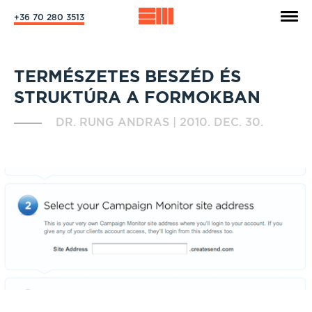
+36 70 280 3513
TERMÉSZETES BESZÉD ÉS
STRUKTÚRA A FORMOKBAN
DR. RUNG ANDRAS
|
2010. DEC. 30.