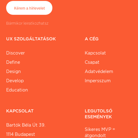
Bármikor leiratkozhatsz
UX SZOLGÁLTATÁSOK
A CÉG
Discover
Kapcsolat
Define
Csapat
Design
Adatvédelem
Develop
Impersszum
Education
KAPCSOLAT
LEGUTOLSÓ
ESEMÉNYEK
Bartók Béla Út 39.
Sikeres MVP =
1114 Budapest
átgondolt