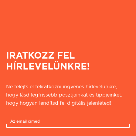
IRATKOZZ FEL
HÍRLEVELÜNKRE!
Ne felejts el feliratkozni ingyenes hírlevelünkre,
hogy lásd legfrissebb posztjainkat és tippjeinket,
hogy hogyan lendítsd fel digitális jelenléted!