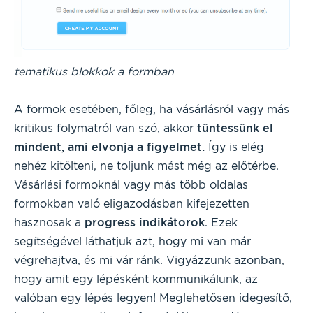
tematikus blokkok a formban
A formok esetében, főleg, ha vásárlásról vagy más
kritikus folymatról van szó, akkor
tüntessünk el
mindent, ami elvonja a figyelmet.
Így is elég
nehéz kitölteni, ne toljunk mást még az előtérbe.
Vásárlási formoknál vagy más több oldalas
formokban való eligazodásban kifejezetten
hasznosak a
progress indikátorok
. Ezek
segítségével láthatjuk azt, hogy mi van már
végrehajtva, és mi vár ránk. Vigyázzunk azonban,
hogy amit egy lépésként kommunikálunk, az
valóban egy lépés legyen! Meglehetősen idegesítő,