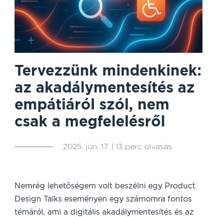
Tervezzünk mindenkinek:
az akadálymentesítés az
empátiáról szól, nem
csak a megfelelésről
2025. jún. 17. | 13 perc olvasás
Nemrég lehetőségem volt beszélni egy Product
Design Talks eseményen egy számomra fontos
témáról, ami a digitális akadálymentesítés és az