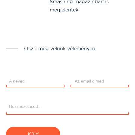
Smashing magazinban is
megjelentek.
Oszd meg velünk véleményed
Küld