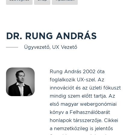
DR. RUNG ANDRÁS
Ügyvezető, UX Vezető
Rung András 2002 óta
foglalkozik UX-szel. Az
innovációt és az üzleti fókuszt
mindig szem előtt tartja. Az
első magyar webergonómiai
könyv a Felhasználóbarát
honlapok társszerzője. Cikkei
a nemzetközileg is jelentős