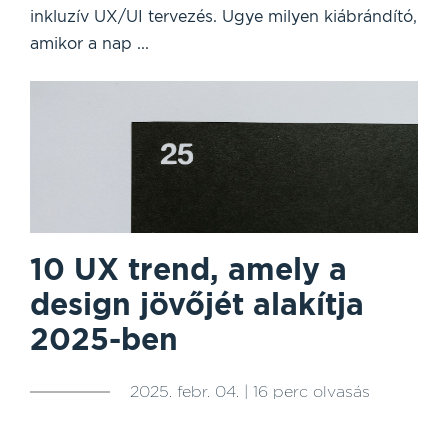
inkluzív UX/UI tervezés. Ugye milyen kiábrándító,
amikor a nap ...
10 UX trend, amely a
design jövőjét alakítja
2025-ben
2025. febr. 04. | 16 perc olvasás