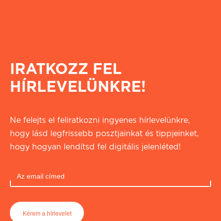
IRATKOZZ FEL
HÍRLEVELÜNKRE!
Ne felejts el feliratkozni ingyenes hírlevelünkre,
hogy lásd legfrissebb posztjainkat és tippjeinket,
hogy hogyan lendítsd fel digitális jelenléted!