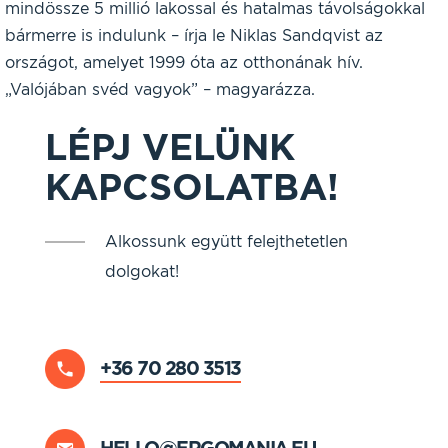
mindössze 5 millió lakossal és hatalmas távolságokkal
bármerre is indulunk – írja le Niklas Sandqvist az
országot, amelyet 1999 óta az otthonának hív.
„Valójában svéd vagyok” – magyarázza.
LÉPJ VELÜNK
KAPCSOLATBA!
Alkossunk együtt felejthetetlen
dolgokat!
+36 70 280 3513