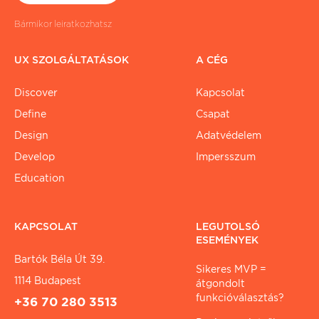
Bármikor leiratkozhatsz
UX SZOLGÁLTATÁSOK
A CÉG
Discover
Kapcsolat
Define
Csapat
Design
Adatvédelem
Develop
Impersszum
Education
KAPCSOLAT
LEGUTOLSÓ
ESEMÉNYEK
Bartók Béla Út 39.
Sikeres MVP =
1114 Budapest
átgondolt
funkcióválasztás?
+36 70 280 3513