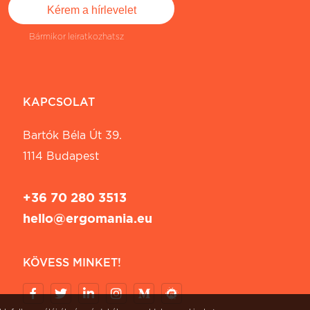
Bármikor leiratkozhatsz
KAPCSOLAT
Bartók Béla Út 39.
1114 Budapest
+36 70 280 3513
hello@ergomania.eu
KÖVESS MINKET!