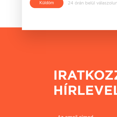
24 órán belül válaszolu
IRATKOZ
HÍRLEVE