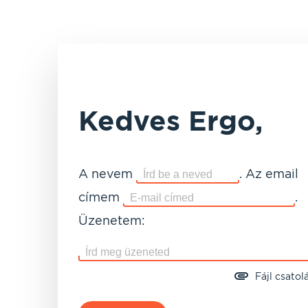
Kedves Ergo,
A nevem
.
Az email
címem
.
Üzenetem:
Fájl csatol