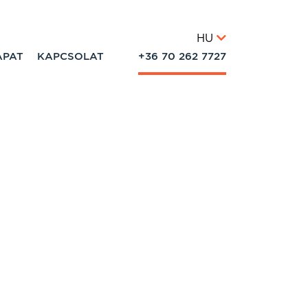
HU
APAT
KAPCSOLAT
+36 70 262 7727