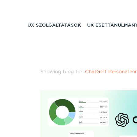
UX SZOLGÁLTATÁSOK
UX ESETTANULMÁN
Showing blog for:
ChatGPT Personal Fi